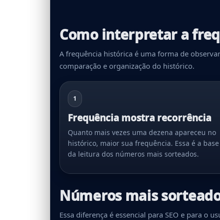
Como interpretar a fre
A frequência histórica é uma forma de observa
comparação e organização do histórico.
1
Frequência mostra recorrência
Quanto mais vezes uma dezena apareceu no
histórico, maior sua frequência. Essa é a base
da leitura dos números mais sorteados.
Números mais sorteado
Essa diferença é essencial para SEO e para o us