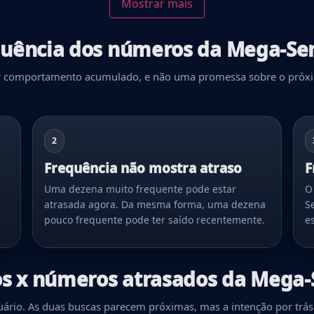
Mostrar mais
quência dos números da Mega-Se
r comportamento acumulado, e não uma promessa sobre o próximo 
2
Frequência não mostra atraso
F
Uma dezena muito frequente pode estar
O
atrasada agora. Da mesma forma, uma dezena
S
pouco frequente pode ter saído recentemente.
e
s x números atrasados da Mega-
uário. As duas buscas parecem próximas, mas a intenção por trás 