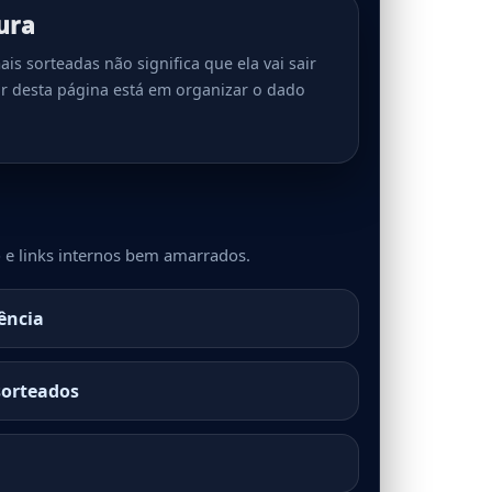
ura
is sorteadas não significa que ela vai sair
r desta página está em organizar o dado
 e links internos bem amarrados.
ência
sorteados