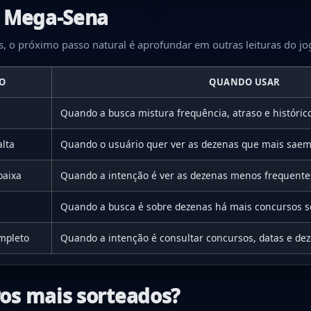
a Mega-Sena
, o próximo passo natural é aprofundar em outras leituras do jo
O
QUANDO USAR
Quando a busca mistura frequência, atraso e históric
alta
Quando o usuário quer ver as dezenas que mais saem
baixa
Quando a intenção é ver as dezenas menos frequente
Quando a busca é sobre dezenas há mais concursos s
ompleto
Quando a intenção é consultar concursos, datas e dez
os mais sorteados?