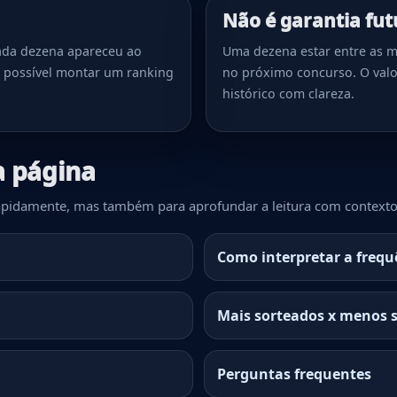
Não é garantia fut
cada dezena apareceu ao
Uma dezena estar entre as ma
 possível montar um ranking
no próximo concurso. O valo
histórico com clareza.
a página
 rapidamente, mas também para aprofundar a leitura com contexto
Como interpretar a frequ
Mais sorteados x menos 
Perguntas frequentes