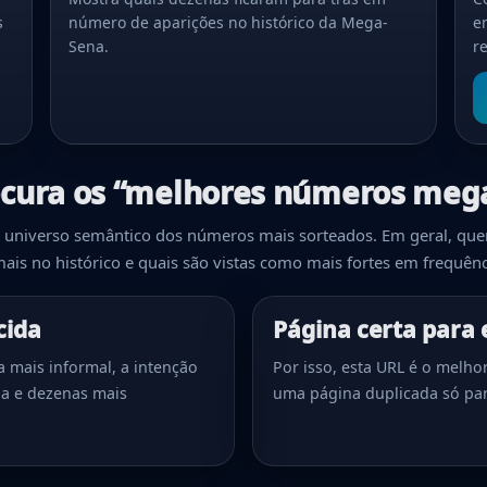
s
número de aparições no histórico da Mega-
e
Sena.
r
ocura os “melhores números meg
o universo semântico dos números mais sorteados. Em geral, q
is no histórico e quais são vistas como mais fortes em frequênc
cida
Página certa para 
 mais informal, a intenção
Por isso, esta URL é o melho
a e dezenas mais
uma página duplicada só par