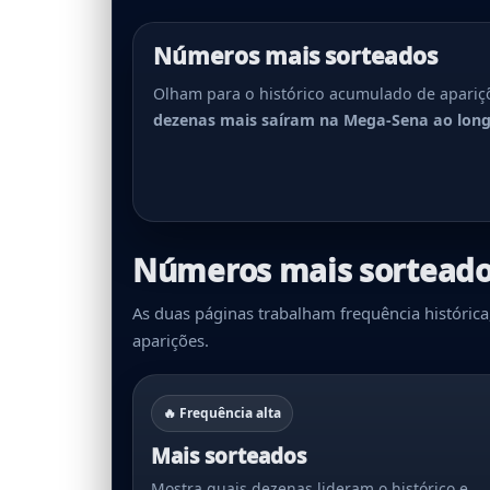
Números mais sorteados
Olham para o histórico acumulado de apariç
dezenas mais saíram na Mega-Sena ao lon
Números mais sorteado
As duas páginas trabalham frequência históri
aparições.
🔥 Frequência alta
Mais sorteados
Mostra quais dezenas lideram o histórico e