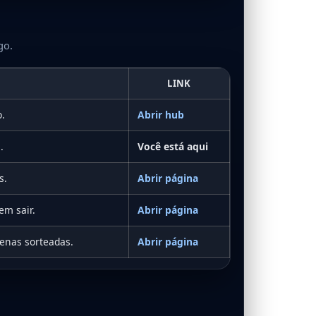
go.
LINK
o.
Abrir hub
.
Você está aqui
s.
Abrir página
em sair.
Abrir página
enas sorteadas.
Abrir página