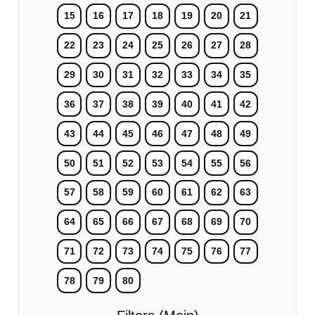
15
16
17
18
19
20
21
22
23
24
25
26
27
28
29
30
31
32
33
34
35
36
37
38
39
40
41
42
43
44
45
46
47
48
49
50
51
52
53
54
55
56
57
58
59
60
61
62
63
64
65
66
67
68
69
70
71
72
73
74
75
76
77
78
79
80