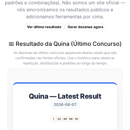
padrões e combinações). Não somos um site oficial —
nós sincronizamos os resultados públicos e
adicionamos ferramentas por cima.
Ver último resultado
Gerar dezenas agora
📅 Resultado da Quina (Último Concurso)
As dezenas do último concurso aparecem abaixo assim que são
confirmadas nas fontes oficiais. Use o histórico para observar
repetição, distribuição e padrões ao longo do tempo.
Quina — Latest Result
2026-08-07
1
22
39
58
61