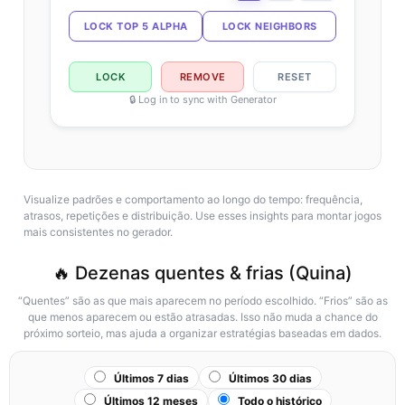
LOCK TOP 5 ALPHA
LOCK NEIGHBORS
LOCK
REMOVE
RESET
🔒 Log in to sync with Generator
Visualize padrões e comportamento ao longo do tempo: frequência,
atrasos, repetições e distribuição. Use esses insights para montar jogos
mais consistentes no gerador.
🔥 Dezenas quentes & frias (Quina)
“Quentes” são as que mais aparecem no período escolhido. “Frios” são as
que menos aparecem ou estão atrasadas. Isso não muda a chance do
próximo sorteio, mas ajuda a organizar estratégias baseadas em dados.
Últimos 7 dias
Últimos 30 dias
Últimos 12 meses
Todo o histórico