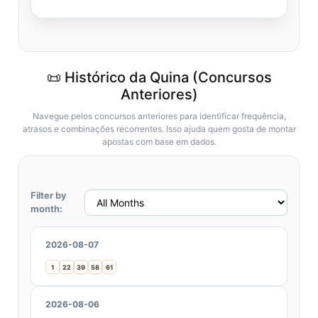
📜 Histórico da Quina (Concursos
Anteriores)
Navegue pelos concursos anteriores para identificar frequência,
atrasos e combinações recorrentes. Isso ajuda quem gosta de montar
apostas com base em dados.
Filter by
month:
2026-08-07
1
22
39
58
61
2026-08-06