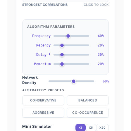
STRONGEST CORRELATIONS
CLICK TO LOCK
ALGORITHM PARAMETERS
Frequency
40%
Recency
20%
Delay⁻¹
20%
Momentum
20%
Network
60%
Density
AI STRATEGY PRESETS
CONSERVATIVE
BALANCED
AGGRESSIVE
CO-OCCURRENCE
Mini Simulator
X1
X5
X20