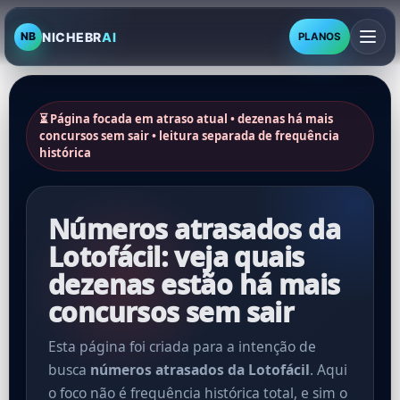
NICHEBR
AI
NB
PLANOS
⏳ Página focada em atraso atual • dezenas há mais
concursos sem sair • leitura separada de frequência
histórica
Números atrasados da
Lotofácil: veja quais
dezenas estão há mais
concursos sem sair
Esta página foi criada para a intenção de
busca
números atrasados da Lotofácil
. Aqui
o foco não é frequência histórica total, e sim o