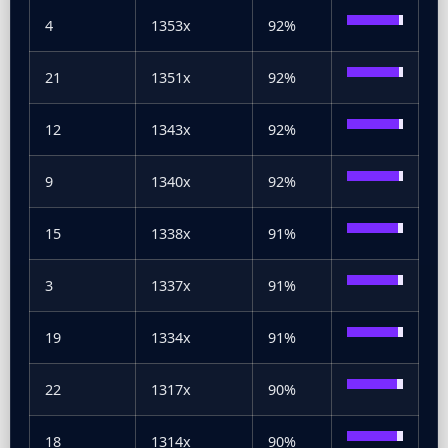
4
1353x
92%
21
1351x
92%
12
1343x
92%
9
1340x
92%
15
1338x
91%
3
1337x
91%
19
1334x
91%
22
1317x
90%
18
1314x
90%