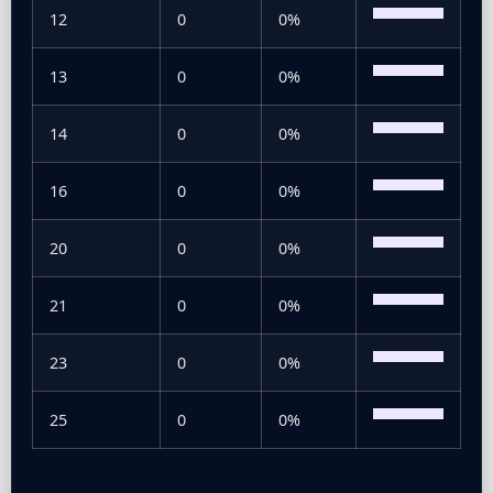
12
0
0%
13
0
0%
14
0
0%
16
0
0%
20
0
0%
21
0
0%
23
0
0%
25
0
0%