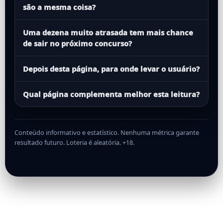
são a mesma coisa?
Uma dezena muito atrasada tem mais chance
de sair no próximo concurso?
Depois desta página, para onde levar o usuário?
Qual página complementa melhor esta leitura?
Conteúdo informativo e estatístico. Nenhuma métrica garante
resultado futuro. Loteria é aleatória. +18.