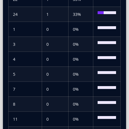
24
1
33%
1
0
0%
3
0
0%
4
0
0%
5
0
0%
7
0
0%
8
0
0%
11
0
0%