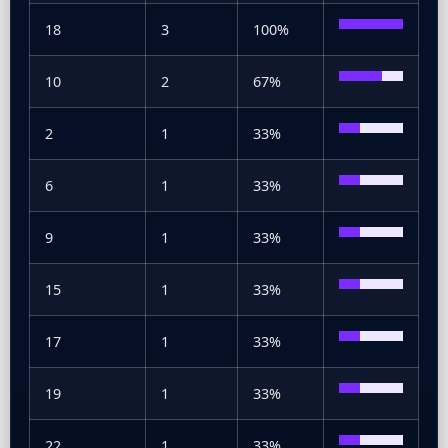
18
3
100%
10
2
67%
2
1
33%
6
1
33%
9
1
33%
15
1
33%
17
1
33%
19
1
33%
22
1
33%