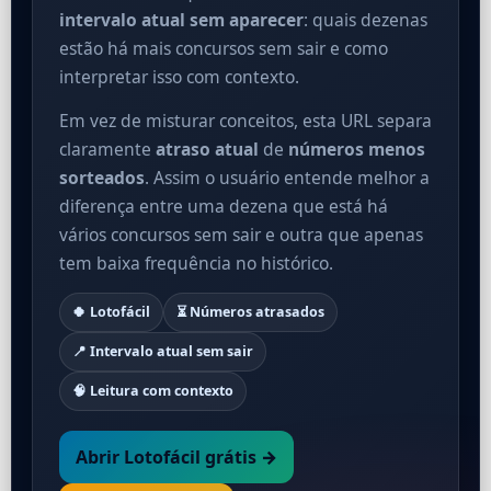
intervalo atual sem aparecer
: quais dezenas
estão há mais concursos sem sair e como
interpretar isso com contexto.
Em vez de misturar conceitos, esta URL separa
claramente
atraso atual
de
números menos
sorteados
. Assim o usuário entende melhor a
diferença entre uma dezena que está há
vários concursos sem sair e outra que apenas
tem baixa frequência no histórico.
🍀 Lotofácil
⏳ Números atrasados
📍 Intervalo atual sem sair
🧠 Leitura com contexto
Abrir Lotofácil grátis →