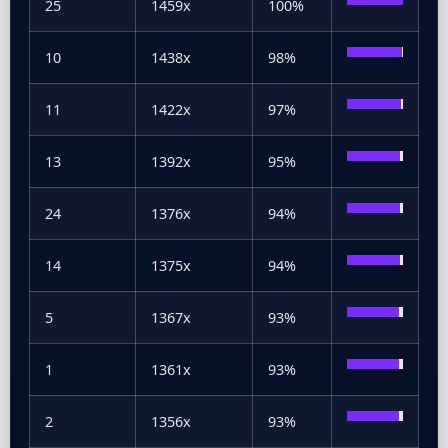
25
1459x
100%
10
1438x
98%
11
1422x
97%
13
1392x
95%
24
1376x
94%
14
1375x
94%
5
1367x
93%
1
1361x
93%
2
1356x
93%