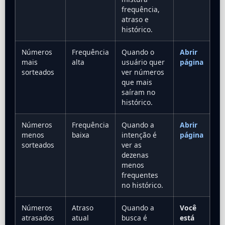
frequência,
atraso e
histórico.
Números
Frequência
Quando o
Abrir
mais
alta
usuário quer
página
sorteados
ver números
que mais
saíram no
histórico.
Números
Frequência
Quando a
Abrir
menos
baixa
intenção é
página
sorteados
ver as
dezenas
menos
frequentes
no histórico.
Números
Atraso
Quando a
Você
atrasados
atual
busca é
está